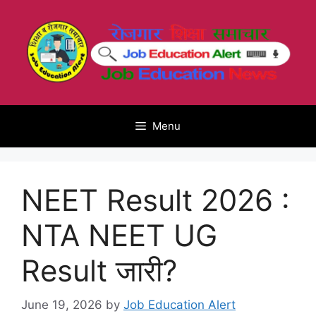
Skip
to
content
Menu
NEET Result 2026 :
NTA NEET UG
Result जारी?
June 19, 2026
by
Job Education Alert