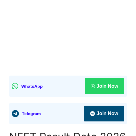
Join Now
WhatsApp
Join Now
Telegram