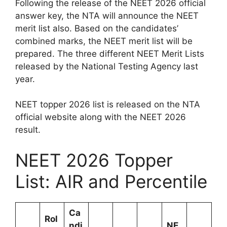
Following the release of the NEET 2026 official
answer key, the NTA will announce the NEET
merit list also. Based on the candidates’
combined marks, the NEET merit list will be
prepared. The three different NEET Merit Lists
released by the National Testing Agency last
year.
NEET topper 2026 list is released on the NTA
official website along with the NEET 2026
result.
NEET 2026 Topper
List: AIR and Percentile
Ca
Rol
ndi
NE